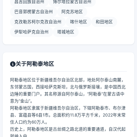
昌吉回族自治州
博尔塔拉蒙古自治州
巴音郭楞蒙古自治州
阿克苏地区
克孜勒苏柯尔克孜自治州
喀什地区
和田地区
伊犁哈萨克自治州
塔城地区
关于阿勒泰地区
阿勒泰地区位于新疆维吾尔自治区北部，地处阿尔泰山南麓，
东邻蒙古国，西接哈萨克斯坦，北与俄罗斯接壤，是中国西北
边陲的重要门户。其名称源自阿尔泰山，“阿勒泰”在蒙古语中
意为“金山”。
阿勒泰地区隶属于新疆维吾尔自治区，下辖阿勒泰市、布尔津
县、富蕴县等6县1市。总面积约11.8万平方千米，2022年末常
住人口约为60万人。
历史上，阿勒泰地区是古丝绸之路北道的重要通道，自汉代起
就纳入中...