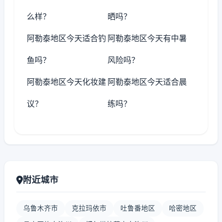
么样？
晒吗？
阿勒泰地区今天适合钓
阿勒泰地区今天有中暑
鱼吗？
风险吗？
阿勒泰地区今天化妆建
阿勒泰地区今天适合晨
议？
练吗？
附近城市
乌鲁木齐市
克拉玛依市
吐鲁番地区
哈密地区