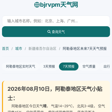
bjrvpm天气网
查询天气
首页
/
城市
/
新疆维吾尔自治区
/
阿勒泰地区未来7天天气预报
阿勒泰地区实时天气
3天预报
7天预报
空气质量
出行
2026年08月10日，阿勒泰地区天气小贴
士：
阿勒泰地区今日天气
晴
， 气温14~29℃， 北风3-4级， 空气