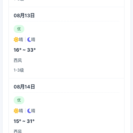
08月13日
优
晴
|
晴
16° ~ 33°
西风
1-3级
08月14日
优
晴
|
晴
15° ~ 31°
西风