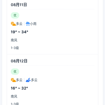
08月11日
优
多云
|
小雨
19° ~ 34°
南风
1-3级
08月12日
优
多云
|
多云
16° ~ 32°
南风
1-3级