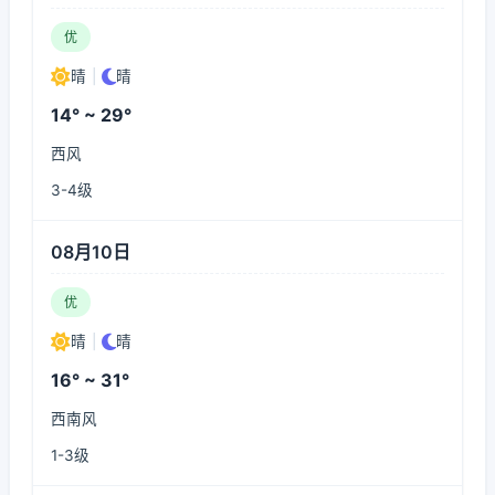
优
晴
|
晴
14° ~ 29°
西风
3-4级
08月10日
优
晴
|
晴
16° ~ 31°
西南风
1-3级