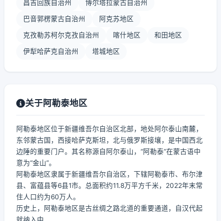
昌吉回族自治州
博尔塔拉蒙古自治州
巴音郭楞蒙古自治州
阿克苏地区
克孜勒苏柯尔克孜自治州
喀什地区
和田地区
伊犁哈萨克自治州
塔城地区
关于阿勒泰地区
阿勒泰地区位于新疆维吾尔自治区北部，地处阿尔泰山南麓，
东邻蒙古国，西接哈萨克斯坦，北与俄罗斯接壤，是中国西北
边陲的重要门户。其名称源自阿尔泰山，“阿勒泰”在蒙古语中
意为“金山”。
阿勒泰地区隶属于新疆维吾尔自治区，下辖阿勒泰市、布尔津
县、富蕴县等6县1市。总面积约11.8万平方千米，2022年末常
住人口约为60万人。
历史上，阿勒泰地区是古丝绸之路北道的重要通道，自汉代起
就纳入中...