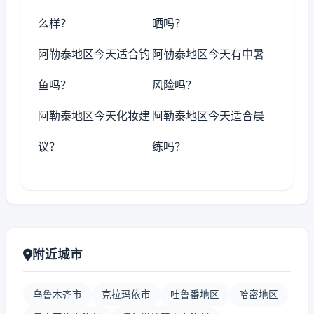
么样？
晒吗？
阿勒泰地区今天适合钓
阿勒泰地区今天有中暑
鱼吗？
风险吗？
阿勒泰地区今天化妆建
阿勒泰地区今天适合晨
议？
练吗？
附近城市
乌鲁木齐市
克拉玛依市
吐鲁番地区
哈密地区