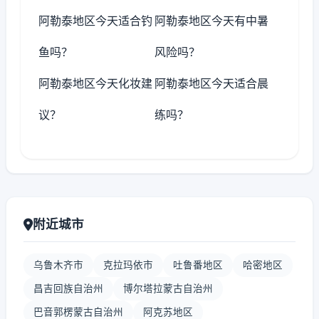
阿勒泰地区今天适合钓
阿勒泰地区今天有中暑
鱼吗？
风险吗？
阿勒泰地区今天化妆建
阿勒泰地区今天适合晨
议？
练吗？
附近城市
乌鲁木齐市
克拉玛依市
吐鲁番地区
哈密地区
昌吉回族自治州
博尔塔拉蒙古自治州
巴音郭楞蒙古自治州
阿克苏地区