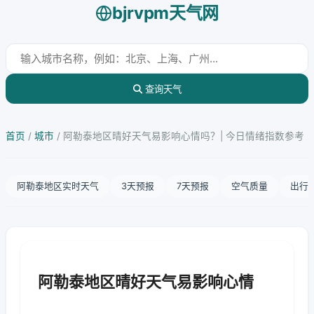
bjrvpm天气网
查询天气
首页
/
城市
/
阿勒泰地区晴好天气易影响心情吗？| 今日情绪指数参考
阿勒泰地区实时天气
3天预报
7天预报
空气质量
出行
阿勒泰地区晴好天气易影响心情