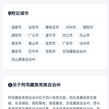
附近城市
成都市
自贡市
攀枝花市
泸州市
德阳市
绵阳市
广元市
遂宁市
内江市
乐山市
南充市
眉山市
宜宾市
广安市
达州市
雅安市
巴中市
资阳市
甘孜藏族自治州
凉山彝族自治州
关于阿坝藏族羌族自治州
阿坝藏族羌族自治州位于四川省西北部，地处青藏高原东南
缘，东邻绵阳、德阳等地，南接雅安、甘孜藏族自治州，西与
青海省果洛藏族自治州交界，北连甘肃省甘南藏族自治州。其