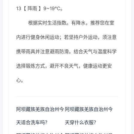
13【 阵雨 】9~19℃。
根据实时生活指数。有降水，推荐您在室
内进行健身休闲运动；若坚持户外运动，须注意
携带雨具并注意避雨防滑。结合天气与温度科学
选择锻炼方式，避开不良天气，健康运动更安
心。
阿坝藏族羌族自治州今
阿坝藏族羌族自治州今
天适合洗车吗？
天穿什么衣服？