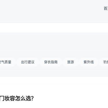
首
空气质量
出行建议
穿衣指南
旅游
紫外线
钓
出门妆容怎么选？