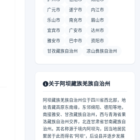
广元市
遂宁市
内江市
乐山市
南充市
眉山市
宜宾市
广安市
达州市
雅安市
巴中市
资阳市
甘孜藏族自治州
凉山彝族自治州
关于阿坝藏族羌族自治州
阿坝藏族羌族自治州位于四川省西北部，地
处青藏高原东南缘，东邻绵阳、德阳等地，
南接雅安、甘孜藏族自治州，西与青海省果
洛藏族自治州交界，北连甘肃省甘南藏族自
治州。其名称源于境内阿坝沟，因当地居民
聚居于此而得名“阿坝”，后设县并逐步发展