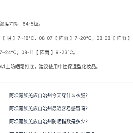
71%，64-5级。
【 阴 】7~18℃，08-07【 阵雨 】7~20℃，08-08【 阵雨 】
】7~24℃，08-11【 阵雨 】9~23℃。
20以上防晒霜打底，建议使用中性保湿型化妆品。
阿坝藏族羌族自治州今天穿什么衣服？
阿坝藏族羌族自治州最近容易感冒吗？
阿坝藏族羌族自治州防晒指数是多少？