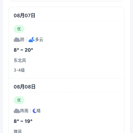
08月07日
优
阴
|
多云
8° ~ 20°
东北风
3-4级
08月08日
优
阵雨
|
晴
8° ~ 19°
微风