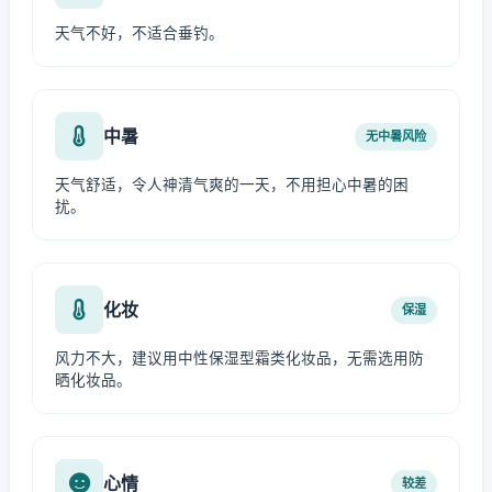
天气不好，不适合垂钓。
中暑
无中暑风险
天气舒适，令人神清气爽的一天，不用担心中暑的困
扰。
化妆
保湿
风力不大，建议用中性保湿型霜类化妆品，无需选用防
晒化妆品。
心情
较差