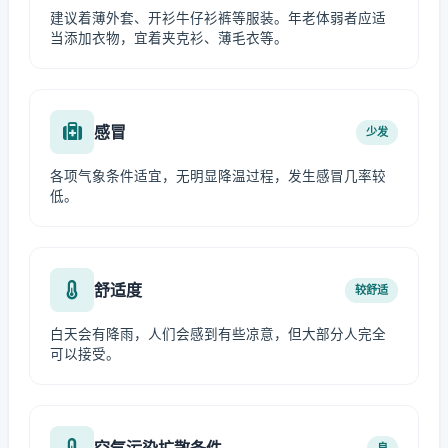
建议着薄外套、开衫牛仔衫裤等服装。年老体弱者应适
当添加衣物，宜着夹克衫、薄毛衣等。
感冒
少发
各项气象条件适宜，无明显降温过程，发生感冒几率较
低。
舒适度
较舒适
白天会有降雨，人们会感到有些凉意，但大部分人完全
可以接受。
空气污染扩散条件
良