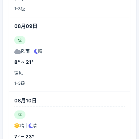
1-3级
08月09日
优
阵雨
|
晴
8° ~ 21°
微风
1-3级
08月10日
优
晴
|
晴
7° ~ 23°