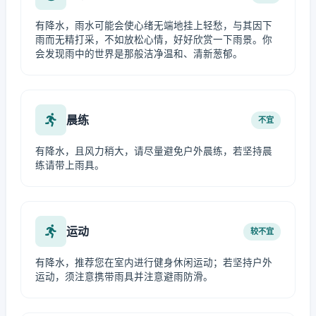
有降水，雨水可能会使心绪无端地挂上轻愁，与其因下
雨而无精打采，不如放松心情，好好欣赏一下雨景。你
会发现雨中的世界是那般洁净温和、清新葱郁。
晨练
不宜
有降水，且风力稍大，请尽量避免户外晨练，若坚持晨
练请带上雨具。
运动
较不宜
有降水，推荐您在室内进行健身休闲运动；若坚持户外
运动，须注意携带雨具并注意避雨防滑。