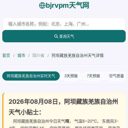
bjrvpm天气网
查询天气
首页
/
城市
/
四川省
/
阿坝藏族羌族自治州天气详情
阿坝藏族羌族自治州实时天气
3天预报
7天预报
空气质量
2026年08月08日，阿坝藏族羌族自治州
天气小贴士：
阿坝藏族羌族自治州今日天气
晴
， 气温8~20℃， 东南风3-