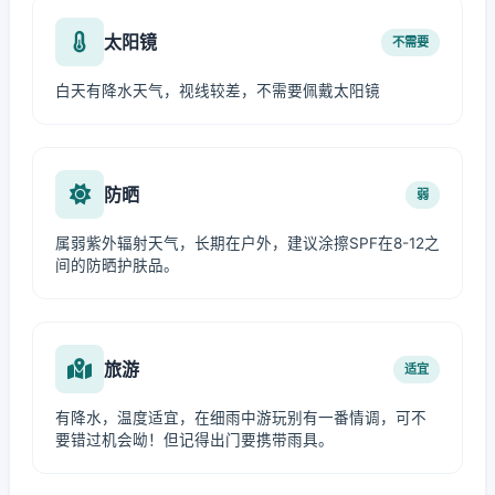
太阳镜
不需要
白天有降水天气，视线较差，不需要佩戴太阳镜
防晒
弱
属弱紫外辐射天气，长期在户外，建议涂擦SPF在8-12之
间的防晒护肤品。
旅游
适宜
有降水，温度适宜，在细雨中游玩别有一番情调，可不
要错过机会呦！但记得出门要携带雨具。