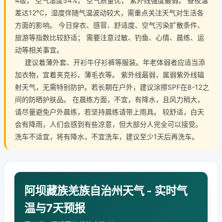
4级， 空气湿度54%， 空气质量优， 紫外线强度最弱。 昼夜温
差达12℃，湿度伴随气温波动较大，需重点关注天气对生活各
方面的影响。 今日穿衣、感冒、舒适度、空气污染扩散条件、
旅游等指数比较舒适； 需要注意过敏、钓鱼、心情、晨练、运
动等相关事宜。
建议着薄外套、开衫牛仔衫裤等服装。年老体弱者应适当添
加衣物，宜着夹克衫、薄毛衣等。 紫外线最弱，属弱紫外线辐
射天气，无需特别防护。若长期在户外，建议涂擦SPF在8-12之
间的防晒护肤品。 在晨练方面，不宜，有降水，且风力稍大，
请尽量避免户外晨练，若坚持晨练请带上雨具。 较舒适，白天
会有降雨，人们会感到有些凉意，但大部分人完全可以接受。
洗车不适宜，将有降水，不宜洗车，建议至少1天后再洗车。
阿坝藏族羌族自治州天气 - 实时气
温与7天预报