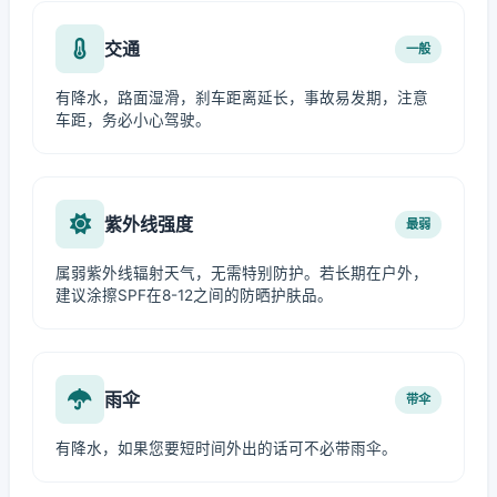
交通
一般
有降水，路面湿滑，刹车距离延长，事故易发期，注意
车距，务必小心驾驶。
紫外线强度
最弱
属弱紫外线辐射天气，无需特别防护。若长期在户外，
建议涂擦SPF在8-12之间的防晒护肤品。
雨伞
带伞
有降水，如果您要短时间外出的话可不必带雨伞。