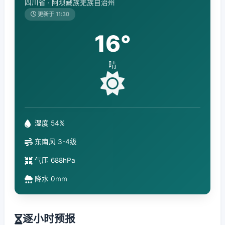
四川省 · 阿坝藏族羌族自治州
更新于 11:30
16°
晴
湿度 54%
东南风 3-4级
气压 688hPa
降水 0mm
逐小时预报