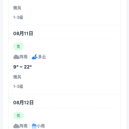
微风
1-3级
08月11日
优
阵雨
|
多云
9° ~ 22°
微风
1-3级
08月12日
优
阵雨
|
小雨