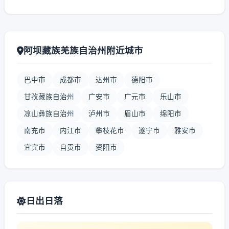
阿坝藏族羌族自治州附近城市
巴中市
成都市
达州市
德阳市
甘孜藏族自治州
广安市
广元市
乐山市
凉山彝族自治州
泸州市
眉山市
绵阳市
南充市
内江市
攀枝花市
遂宁市
雅安市
宜宾市
自贡市
资阳市
日出日落