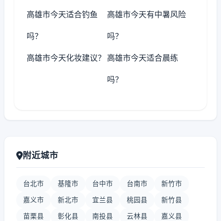
高雄市今天适合钓鱼
高雄市今天有中暑风险
吗？
吗？
高雄市今天化妆建议？
高雄市今天适合晨练
吗？
附近城市
台北市
基隆市
台中市
台南市
新竹市
嘉义市
新北市
宜兰县
桃园县
新竹县
苗栗县
彰化县
南投县
云林县
嘉义县