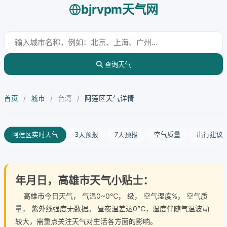
bjrvpm天气网
查询天气
首页
/
城市
/
台湾
/
阿莲区天气详情
阿莲区实时天气
3天预报
7天预报
空气质量
出行建议
年月日，高雄市天气小贴士：
高雄市今日天气
， 气温0~0℃， 级， 空气湿度%， 空气质
量， 紫外线强度无数据。 昼夜温差达0℃，湿度伴随气温波动
较大，需重点关注天气对生活各方面的影响。