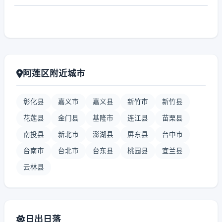
阿莲区附近城市
彰化县
嘉义市
嘉义县
新竹市
新竹县
花莲县
金门县
基隆市
连江县
苗栗县
南投县
新北市
澎湖县
屏东县
台中市
台南市
台北市
台东县
桃园县
宜兰县
云林县
日出日落