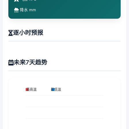
降水 mm
逐小时预报
未来7天趋势