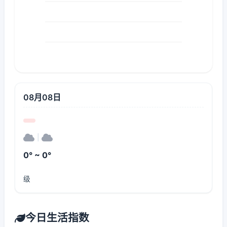
08月08日
|
0° ~ 0°
级
今日生活指数