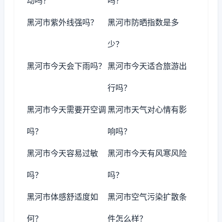
动吗？
吗？
黑河市紫外线强吗？
黑河市防晒指数是多
少？
黑河市今天会下雨吗？
黑河市今天适合旅游出
行吗？
黑河市今天需要开空调
黑河市天气对心情有影
吗？
响吗？
黑河市今天容易过敏
黑河市今天有风寒风险
吗？
吗？
黑河市体感舒适度如
黑河市空气污染扩散条
何？
件怎么样？