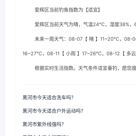
爱辉区当前钓鱼指数为【适宜】
爱辉区当前天气为晴，气温24℃，湿度38%，6
未来一周天气：08-07【 晴 】11~20℃，08-08
16~27℃，08-11【 小雨 】17~26℃，08-12【 多
根据实时生活指数。天气条件适宜垂钓，愿您
黑河市今天适合洗车吗？
黑河市今天适合户外运动吗？
黑河市紫外线强吗？