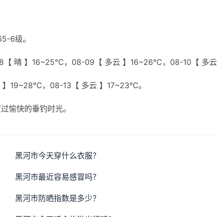
5-6级。
【 晴 】16~25℃，08-09【 多云 】16~26℃，08-10【 多云
云 】19~28℃，08-13【 多云 】17~23℃。
度过愉快的垂钓时光。
黑河市今天穿什么衣服？
黑河市最近容易感冒吗？
黑河市防晒指数是多少？