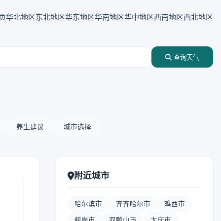
页
华北地区
东北地区
华东地区
华南地区
华中地区
西南地区
西北地区
查询天气
养生建议
城市选择
附近城市
哈尔滨市
齐齐哈尔市
鸡西市
鹤岗市
双鸭山市
大庆市