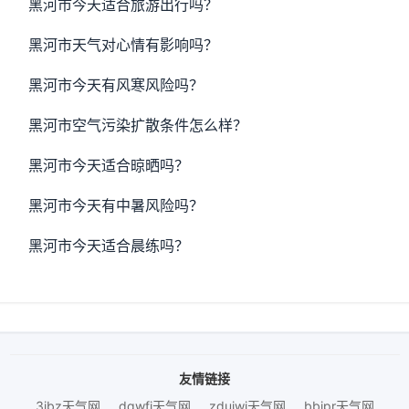
黑河市今天适合旅游出行吗？
黑河市天气对心情有影响吗？
黑河市今天有风寒风险吗？
黑河市空气污染扩散条件怎么样？
黑河市今天适合晾晒吗？
黑河市今天有中暑风险吗？
黑河市今天适合晨练吗？
友情链接
3ibz天气网
dqwfj天气网
zduiwj天气网
bbjpr天气网