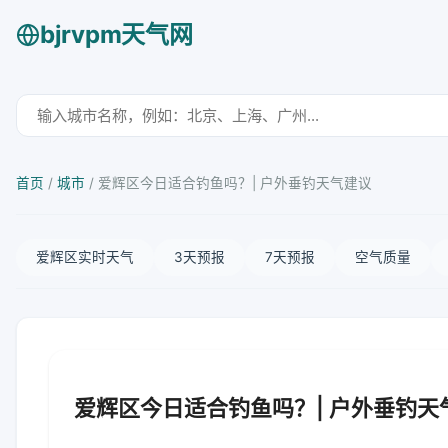
bjrvpm天气网
首页
/
城市
/
爱辉区今日适合钓鱼吗？| 户外垂钓天气建议
爱辉区实时天气
3天预报
7天预报
空气质量
爱辉区今日适合钓鱼吗？| 户外垂钓天