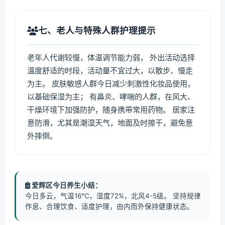
七、老人与特殊人群护理提示
老年人代谢较慢，体温调节能力弱， 外出活动选择
温度舒适的时段，活动量不宜过大，以散步、慢走
为主。 皮肤敏感人群今日减少刺激性化妆品使用，
以基础保湿为主； 有鼻炎、哮喘的人群，在风大、
干燥环境下加强防护，随身携带常用药物。 居家注
意防滑，尤其是潮湿天气，地面及时擦干，避免意
外摔倒。
爱辉区今日养生小结：
今日多云，气温16℃，湿度72%，北风4-5级。 坚持规律
作息、合理饮食、适度护理，由内而外保持健康状态。