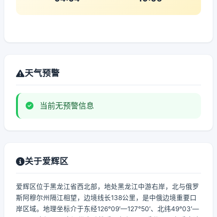
天气预警
当前无预警信息
关于爱辉区
爱辉区位于黑龙江省西北部，地处黑龙江中游右岸，北与俄罗
斯阿穆尔州隔江相望，边境线长138公里，是中俄边境重要口
岸区域。地理坐标介于东经126°09′—127°50′、北纬49°03′—