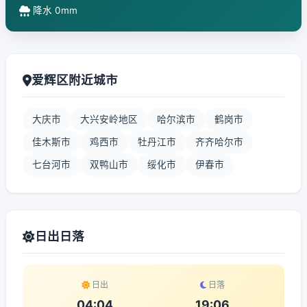
降水 0mm
爱辉区附近城市
大庆市
大兴安岭地区
哈尔滨市
鹤岗市
佳木斯市
鸡西市
牡丹江市
齐齐哈尔市
七台河市
双鸭山市
绥化市
伊春市
日出日落
日出
日落
04:04
19:06