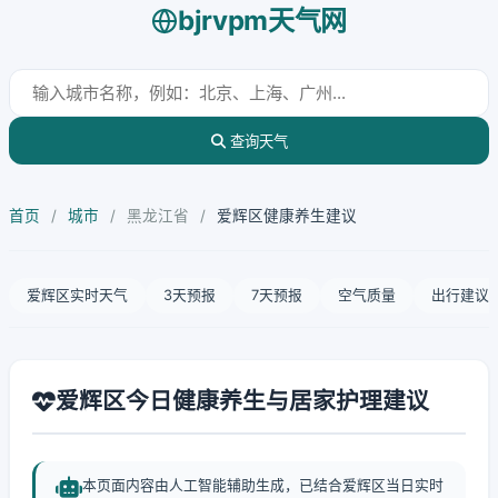
bjrvpm天气网
查询天气
首页
/
城市
/
黑龙江省
/
爱辉区健康养生建议
爱辉区实时天气
3天预报
7天预报
空气质量
出行建议
爱辉区今日健康养生与居家护理建议
本页面内容由人工智能辅助生成，已结合爱辉区当日实时