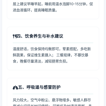
居上建议早睡早起，睡前用温水泡脚10-15分钟，促
进血液循环，提高睡眠质量。
四、饮食养生与补水建议
温度舒适，饮食保持均衡即可，荤素搭配，多吃新
鲜蔬果，保证维生素摄入； 三餐规律，不暴饮暴
食，晚餐尽量清淡，减轻肠胃负担。
五、呼吸道与感冒防护
风力较大，空气中粉尘、悬浮物增多，敏感人群尽