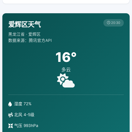
爱辉区天气
20:30
黑龙江省 · 爱辉区
数据来源：腾讯官方API
16°
多云
湿度 72%
北风 4-5级
气压 993hPa