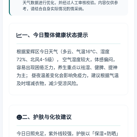
天气数据进行优化，并经过人工审核校验。内容仅供参
考，请结合自身实际情况酌情采纳。
一、今日整体健康状态提示
根据爱辉区今日天气（多云、气温16℃、湿度
72%、北风4-5级）， 空气湿度较大，体感偏闷，
容易出现困倦乏力，养生重点以祛湿、健脾、提神
为主； 昼夜温差变化会影响免疫力，建议根据气温
及时增减衣物，减少受凉风险。
二、护肤与化妆建议
今日日照充足，紫外线较强，护肤以「保湿+防晒」