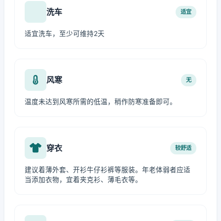
洗车
适宜
适宜洗车，至少可维持2天
风寒
无
温度未达到风寒所需的低温，稍作防寒准备即可。
穿衣
较舒适
建议着薄外套、开衫牛仔衫裤等服装。年老体弱者应适
当添加衣物，宜着夹克衫、薄毛衣等。