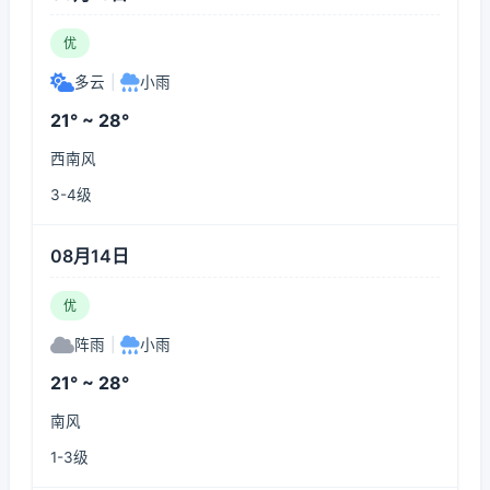
优
多云
|
小雨
21° ~ 28°
西南风
3-4级
08月14日
优
阵雨
|
小雨
21° ~ 28°
南风
1-3级