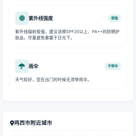
紫外线强度
很强
紫外线辐射极强，建议涂擦SPF20以上、PA++的防晒护
肤品，尽量避免暴露于日光下。
雨伞
不带伞
天气较好，您在出门的时候无须带雨伞。
鸡西市附近城市