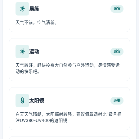
晨练
适宜
天气不错，空气清新。
运动
适宜
天气较好，赶快投身大自然参与户外运动，尽情感受运
动的快乐吧。
太阳镜
必要
白天天气晴朗，太阳辐射较强，建议佩戴透射比1级且标
注UV380-UV400的遮阳镜