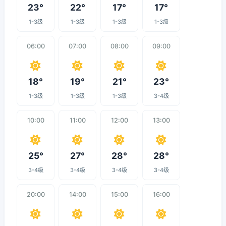
23°
22°
17°
17°
1-3级
1-3级
1-3级
1-3级
06:00
07:00
08:00
09:00
18°
19°
21°
23°
1-3级
1-3级
1-3级
3-4级
10:00
11:00
12:00
13:00
25°
27°
28°
28°
3-4级
3-4级
3-4级
3-4级
20:00
14:00
15:00
16:00