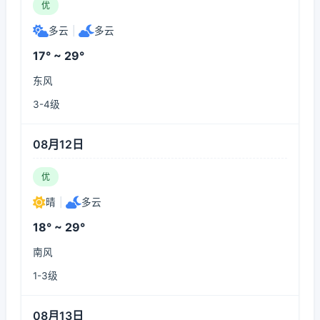
优
多云
|
多云
17° ~ 29°
东风
3-4级
08月12日
优
晴
|
多云
18° ~ 29°
南风
1-3级
08月13日