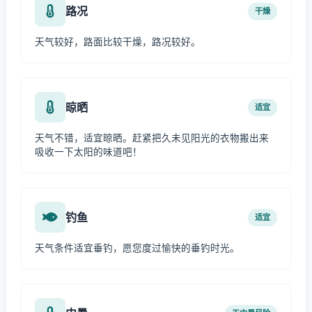
路况
干燥
天气较好，路面比较干燥，路况较好。
晾晒
适宜
天气不错，适宜晾晒。赶紧把久未见阳光的衣物搬出来
吸收一下太阳的味道吧！
钓鱼
适宜
天气条件适宜垂钓，愿您度过愉快的垂钓时光。