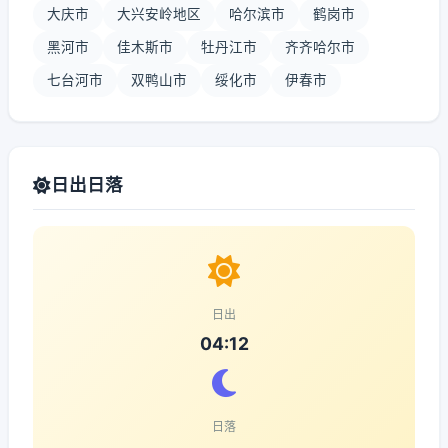
大庆市
大兴安岭地区
哈尔滨市
鹤岗市
黑河市
佳木斯市
牡丹江市
齐齐哈尔市
七台河市
双鸭山市
绥化市
伊春市
日出日落
日出
04:12
日落