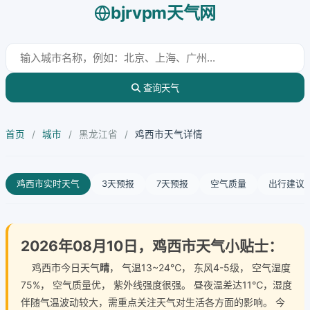
bjrvpm天气网
查询天气
首页
/
城市
/
黑龙江省
/
鸡西市天气详情
鸡西市实时天气
3天预报
7天预报
空气质量
出行建议
2026年08月10日，鸡西市天气小贴士：
鸡西市今日天气
晴
， 气温13~24℃， 东风4-5级， 空气湿度
75%， 空气质量优， 紫外线强度很强。 昼夜温差达11℃，湿度
伴随气温波动较大，需重点关注天气对生活各方面的影响。 今