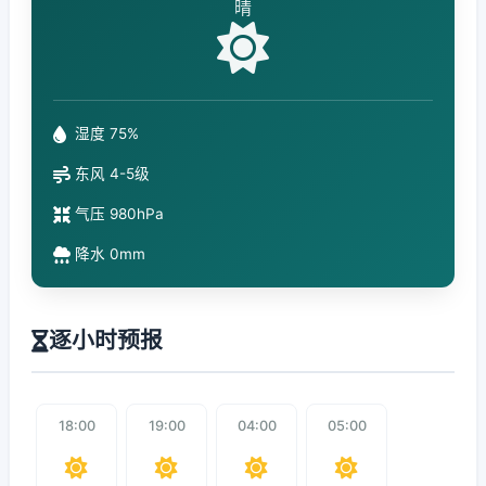
晴
湿度 75%
东风 4-5级
气压 980hPa
降水 0mm
逐小时预报
18:00
19:00
04:00
05:00