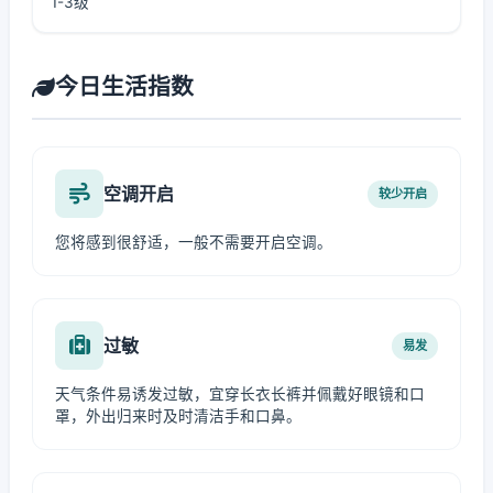
1-3级
今日生活指数
空调开启
较少开启
您将感到很舒适，一般不需要开启空调。
过敏
易发
天气条件易诱发过敏，宜穿长衣长裤并佩戴好眼镜和口
罩，外出归来时及时清洁手和口鼻。