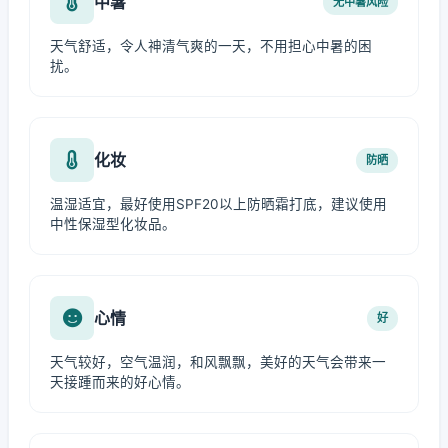
中暑
无中暑风险
天气舒适，令人神清气爽的一天，不用担心中暑的困
扰。
化妆
防晒
温湿适宜，最好使用SPF20以上防晒霜打底，建议使用
中性保湿型化妆品。
心情
好
天气较好，空气温润，和风飘飘，美好的天气会带来一
天接踵而来的好心情。