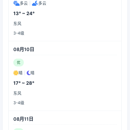
多云
|
多云
13° ~ 24°
东风
3-4级
08月10日
优
晴
|
晴
17° ~ 28°
东风
3-4级
08月11日