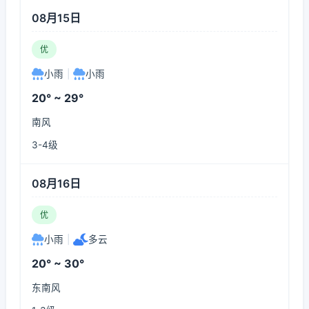
08月15日
优
小雨
|
小雨
20° ~ 29°
南风
3-4级
08月16日
优
小雨
|
多云
20° ~ 30°
东南风