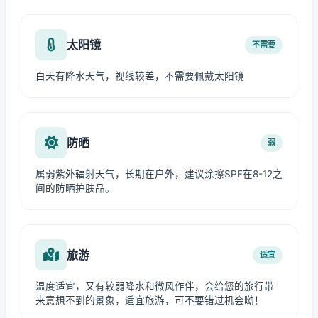
太阳镜
不需要
白天有降水天气，视线较差，不需要佩戴太阳镜
防晒
弱
属弱紫外辐射天气，长期在户外，建议涂擦SPF在8-12之
间的防晒护肤品。
旅游
适宜
温度适宜，又有较弱降水和微风作伴，会给您的旅行带
来意想不到的景象，适宜旅游，可不要错过机会呦！