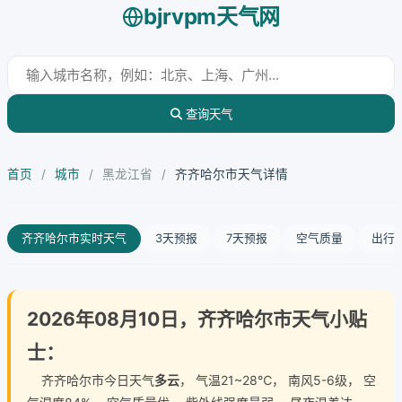
bjrvpm天气网
查询天气
首页
/
城市
/
黑龙江省
/
齐齐哈尔市天气详情
齐齐哈尔市实时天气
3天预报
7天预报
空气质量
出行
2026年08月10日，齐齐哈尔市天气小贴
士：
齐齐哈尔市今日天气
多云
， 气温21~28℃， 南风5-6级， 空