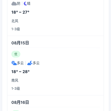
阴
|
晴
18° ~ 27°
北风
1-3级
08月15日
优
多云
|
多云
18° ~ 28°
南风
1-3级
08月16日