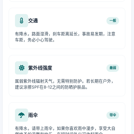
交通
一般
有降水，路面湿滑，刹车距离延长，事故易发期，注意
车距，务必小心驾驶。
紫外线强度
最弱
属弱紫外线辐射天气，无需特别防护。若长期在户外，
建议涂擦SPF在8-12之间的防晒护肤品。
雨伞
带伞
有降水，请带上雨伞，如果你喜欢雨中漫步，享受大自