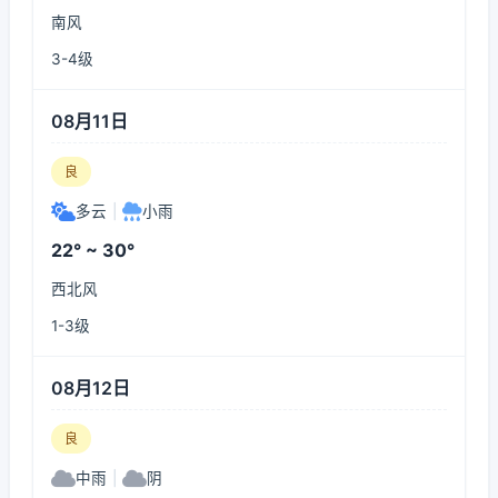
南风
3-4级
08月11日
良
多云
|
小雨
22° ~ 30°
西北风
1-3级
08月12日
良
中雨
|
阴