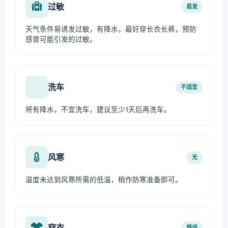
过敏
易发
天气条件易诱发过敏，有降水，最好穿长衣长裤，预防
感冒可能引发的过敏。
洗车
不适宜
将有降水，不宜洗车，建议至少1天后再洗车。
风寒
无
温度未达到风寒所需的低温，稍作防寒准备即可。
穿衣
舒适