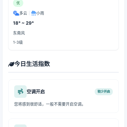
优
多云
|
小雨
18° ~ 29°
东南风
1-3级
今日生活指数
空调开启
较少开启
您将感到很舒适，一般不需要开启空调。