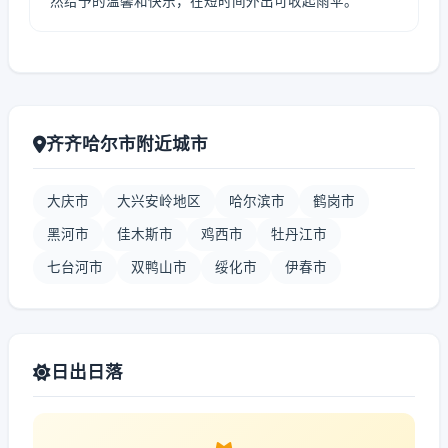
然给予的温馨和快乐，在短时间外出可收起雨伞。
齐齐哈尔市附近城市
大庆市
大兴安岭地区
哈尔滨市
鹤岗市
黑河市
佳木斯市
鸡西市
牡丹江市
七台河市
双鸭山市
绥化市
伊春市
日出日落