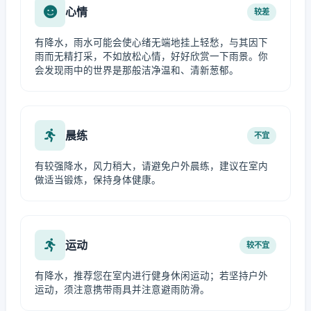
心情
较差
有降水，雨水可能会使心绪无端地挂上轻愁，与其因下
雨而无精打采，不如放松心情，好好欣赏一下雨景。你
会发现雨中的世界是那般洁净温和、清新葱郁。
晨练
不宜
有较强降水，风力稍大，请避免户外晨练，建议在室内
做适当锻炼，保持身体健康。
运动
较不宜
有降水，推荐您在室内进行健身休闲运动；若坚持户外
运动，须注意携带雨具并注意避雨防滑。