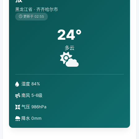
黑龙江省 · 齐齐哈尔市
更新于 02:55
24°
多云
湿度 84%
南风 5-6级
气压 986hPa
降水 0mm