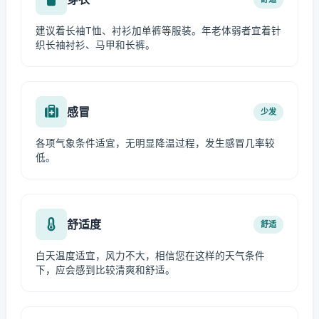
建议着长袖T恤、衬衫加单裤等服装。年老体弱者宜着针
织长袖衬衫、马甲和长裤。
感冒
少发
各项气象条件适宜，无明显降温过程，发生感冒几率较
低。
舒适度
舒适
白天温度适宜，风力不大，相信您在这样的天气条件
下，应会感到比较清爽和舒适。