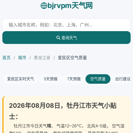
bjrvpm天气网
查询天气
首页
/
城市
/
黑龙江省
/
爱民区空气质量
爱民区实时天气
3天预报
7天预报
空气质量
出行建议
2026年08月08日，牡丹江市天气小贴
士：
牡丹江市今日天气
晴
， 气温12~26℃， 北风4-5级， 空气湿