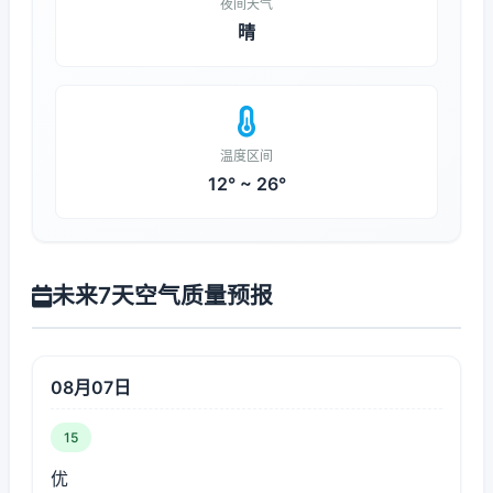
夜间天气
晴
温度区间
12° ~ 26°
未来7天空气质量预报
08月07日
15
优