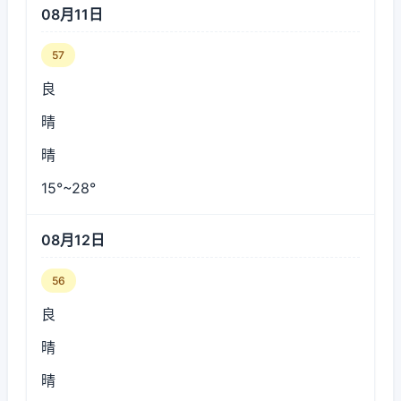
08月11日
57
良
晴
晴
15°~28°
08月12日
56
良
晴
晴