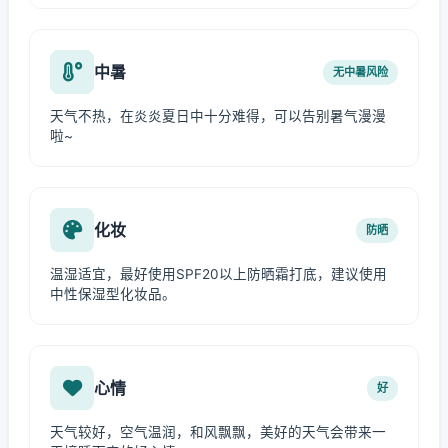
中暑
无中暑风险
天气不热，在炎炎夏日中十分难得，可以告别暑气漫漫
啦~
化妆
防晒
温湿适宜，最好使用SPF20以上防晒霜打底，建议使用
中性保湿型化妆品。
心情
好
天气较好，空气温润，和风飘飘，美好的天气会带来一