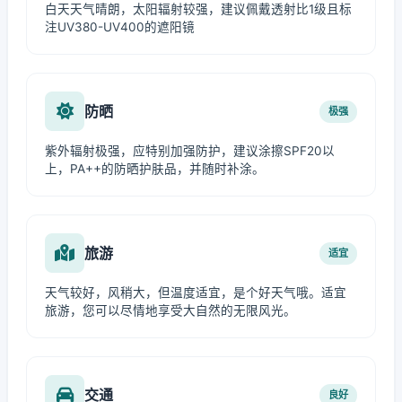
白天天气晴朗，太阳辐射较强，建议佩戴透射比1级且标
注UV380-UV400的遮阳镜
防晒
极强
紫外辐射极强，应特别加强防护，建议涂擦SPF20以
上，PA++的防晒护肤品，并随时补涂。
旅游
适宜
天气较好，风稍大，但温度适宜，是个好天气哦。适宜
旅游，您可以尽情地享受大自然的无限风光。
交通
良好