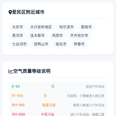
爱民区附近城市
大庆市
大兴安岭地区
哈尔滨市
鹤岗市
黑河市
佳木斯市
鸡西市
齐齐哈尔市
七台河市
双鸭山市
绥化市
伊春市
空气质量等级说明
0-50
优
适宜户外活动
51-100
良
可接受，少数敏感人群注意
101-150
轻度污染
敏感人群减少户外活动
151-200
中度污染
减少户外活动，佩戴口罩