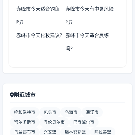
赤峰市今天适合钓鱼
赤峰市今天有中暑风险
吗？
吗？
赤峰市今天化妆建议？
赤峰市今天适合晨练
吗？
附近城市
呼和浩特市
包头市
乌海市
通辽市
鄂尔多斯市
呼伦贝尔市
巴彦淖尔市
乌兰察布市
兴安盟
锡林郭勒盟
阿拉善盟