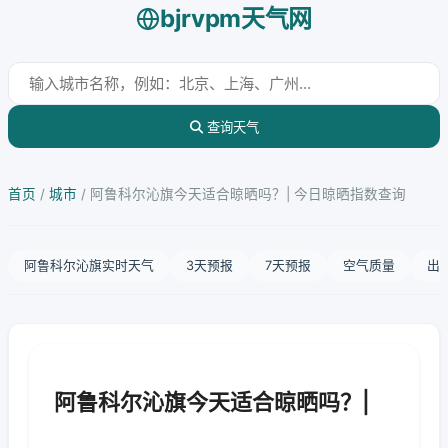
bjrvpm天气网
查询天气
首页
/
城市
/
阿鲁科尔沁旗今天适合晾晒吗？| 今日晾晒指数查询
阿鲁科尔沁旗实时天气
3天预报
7天预报
空气质量
出
阿鲁科尔沁旗今天适合晾晒吗？|