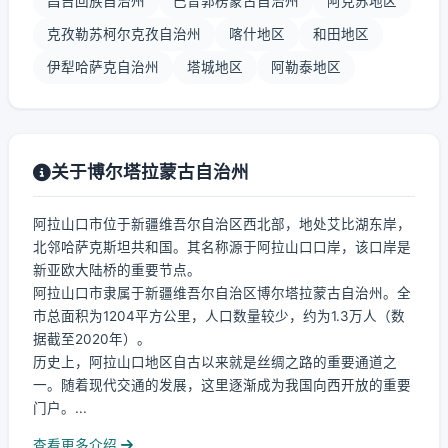
昌吉回族自治州
巴音郭楞蒙古自治州
阿克苏地区
克孜勒苏柯尔克孜自治州
喀什地区
和田地区
伊犁哈萨克自治州
塔城地区
阿勒泰地区
关于博尔塔拉蒙古自治州
阿拉山口市位于新疆维吾尔自治区西北部，地处艾比湖东岸，
北邻哈萨克斯坦共和国。其名称源于阿拉山口口岸，该口岸是
新亚欧大陆桥的重要节点。
阿拉山口市隶属于新疆维吾尔自治区博尔塔拉蒙古自治州。全
市总面积为1204平方公里，人口数量较少，约为1.3万人（数
据截至2020年）。
历史上，阿拉山口地区自古以来就是丝绸之路的重要通道之
一。随着现代交通的发展，这里逐渐成为我国向西开放的重要
门户。...
查看更多介绍