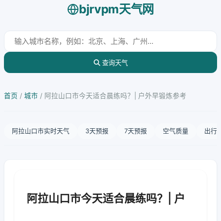
bjrvpm天气网
查询天气
首页
/
城市
/
阿拉山口市今天适合晨练吗？| 户外早锻炼参考
阿拉山口市实时天气
3天预报
7天预报
空气质量
出行
阿拉山口市今天适合晨练吗？| 户