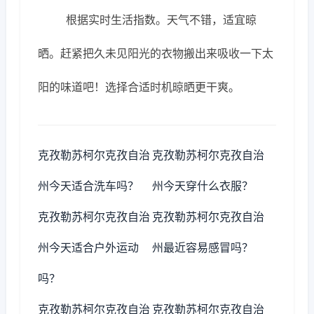
根据实时生活指数。天气不错，适宜晾
晒。赶紧把久未见阳光的衣物搬出来吸收一下太
阳的味道吧！选择合适时机晾晒更干爽。
克孜勒苏柯尔克孜自治
克孜勒苏柯尔克孜自治
州今天适合洗车吗？
州今天穿什么衣服？
克孜勒苏柯尔克孜自治
克孜勒苏柯尔克孜自治
州今天适合户外运动
州最近容易感冒吗？
吗？
克孜勒苏柯尔克孜自治
克孜勒苏柯尔克孜自治