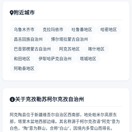
附近城市
乌鲁木齐市
克拉玛依市
吐鲁番地区
哈密地区
昌吉回族自治州
博尔塔拉蒙古自治州
巴音郭楞蒙古自治州
阿克苏地区
喀什地区
和田地区
伊犁哈萨克自治州
塔城地区
阿勒泰地区
关于克孜勒苏柯尔克孜自治州
阿克陶县位于新疆维吾尔自治区西南部，地处帕米尔高原东
部，塔里木盆地西部边缘。其名称源于柯尔克孜语“阿克”意为
白色，“陶”意为群山，合称“白山”，因境内多雪山而得名。