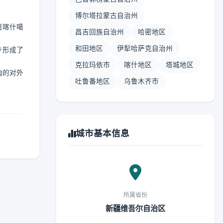
博尔塔拉蒙古自治州
归喀什噶
昌吉回族自治州
哈密地区
和田地区
伊犁哈萨克自治州
步形成了
克拉玛依市
喀什地区
塔城地区
陶的对外
吐鲁番地区
乌鲁木齐市
城市基本信息
所属省份
新疆维吾尔自治区