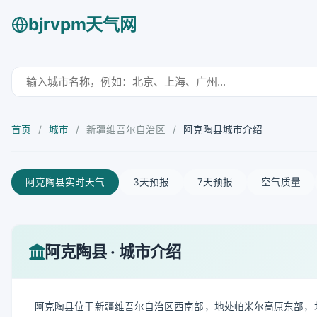
bjrvpm天气网
首页
/
城市
/
新疆维吾尔自治区
/
阿克陶县城市介绍
阿克陶县实时天气
3天预报
7天预报
空气质量
阿克陶县 · 城市介绍
阿克陶县位于新疆维吾尔自治区西南部，地处帕米尔高原东部，塔