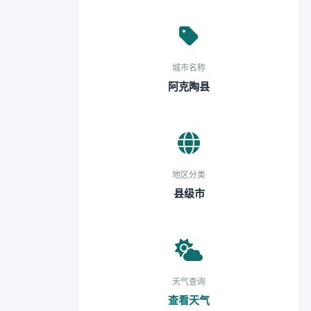
城市名称
阿克陶县
地区分类
县级市
天气查询
查看天气