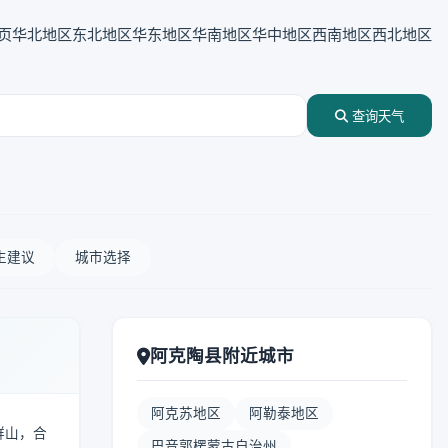
页
华北地区
东北地区
华东地区
华南地区
华中地区
西南地区
西北地区
查询天气
生建议
城市选择
阿克陶县附近城市
阿克苏地区
阿勒泰地区
群山，合
巴音郭楞蒙古自治州