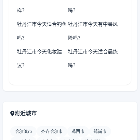
样？
吗？
牡丹江市今天适合钓鱼
牡丹江市今天有中暑风
吗？
险吗？
牡丹江市今天化妆建
牡丹江市今天适合晨练
议？
吗？
附近城市
哈尔滨市
齐齐哈尔市
鸡西市
鹤岗市