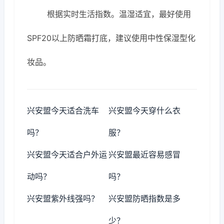
根据实时生活指数。温湿适宜，最好使用
SPF20以上防晒霜打底，建议使用中性保湿型化
妆品。
兴安盟今天适合洗车
兴安盟今天穿什么衣
吗？
服？
兴安盟今天适合户外运
兴安盟最近容易感冒
动吗？
吗？
兴安盟紫外线强吗？
兴安盟防晒指数是多
少？