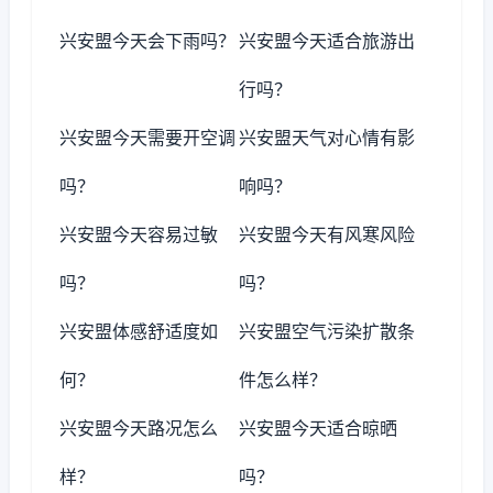
兴安盟今天会下雨吗？
兴安盟今天适合旅游出
行吗？
兴安盟今天需要开空调
兴安盟天气对心情有影
吗？
响吗？
兴安盟今天容易过敏
兴安盟今天有风寒风险
吗？
吗？
兴安盟体感舒适度如
兴安盟空气污染扩散条
何？
件怎么样？
兴安盟今天路况怎么
兴安盟今天适合晾晒
样？
吗？