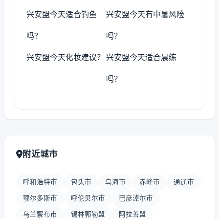
兴安盟今天适合钓鱼
兴安盟今天有中暑风险
吗？
吗？
兴安盟今天化妆建议？
兴安盟今天适合晨练
吗？
附近城市
呼和浩特市
包头市
乌海市
赤峰市
通辽市
鄂尔多斯市
呼伦贝尔市
巴彦淖尔市
乌兰察布市
锡林郭勒盟
阿拉善盟