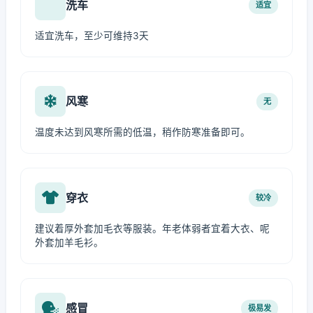
洗车
适宜
适宜洗车，至少可维持3天
风寒
无
温度未达到风寒所需的低温，稍作防寒准备即可。
穿衣
较冷
建议着厚外套加毛衣等服装。年老体弱者宜着大衣、呢
外套加羊毛衫。
感冒
极易发