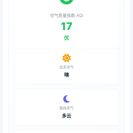
空气质量指数 AQI
17
优
白天天气
晴
夜间天气
多云