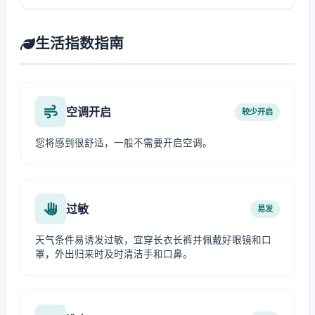
生活指数指南
空调开启
较少开启
您将感到很舒适，一般不需要开启空调。
过敏
易发
天气条件易诱发过敏，宜穿长衣长裤并佩戴好眼镜和口
罩，外出归来时及时清洁手和口鼻。