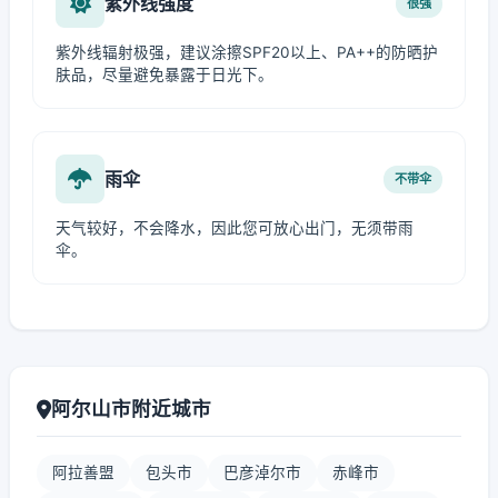
紫外线强度
很强
紫外线辐射极强，建议涂擦SPF20以上、PA++的防晒护
肤品，尽量避免暴露于日光下。
雨伞
不带伞
天气较好，不会降水，因此您可放心出门，无须带雨
伞。
阿尔山市附近城市
阿拉善盟
包头市
巴彦淖尔市
赤峰市