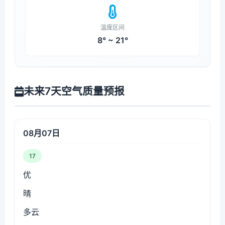
温度区间
8° ~ 21°
未来7天空气质量预报
08月07日
17
优
晴
多云