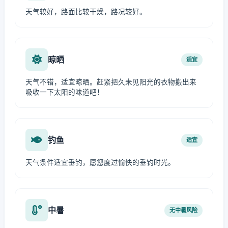
天气较好，路面比较干燥，路况较好。
晾晒
适宜
天气不错，适宜晾晒。赶紧把久未见阳光的衣物搬出来
吸收一下太阳的味道吧！
钓鱼
适宜
天气条件适宜垂钓，愿您度过愉快的垂钓时光。
中暑
无中暑风险