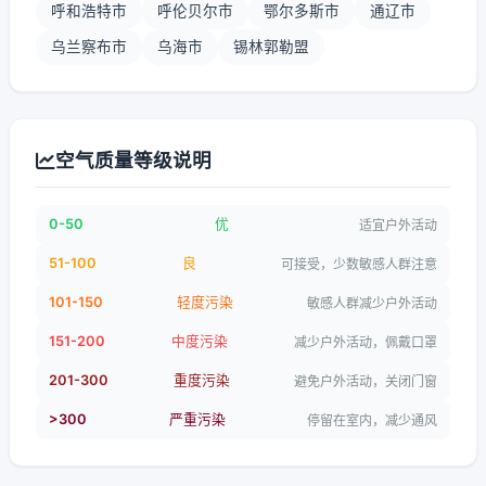
呼和浩特市
呼伦贝尔市
鄂尔多斯市
通辽市
乌兰察布市
乌海市
锡林郭勒盟
空气质量等级说明
0-50
优
适宜户外活动
51-100
良
可接受，少数敏感人群注意
101-150
轻度污染
敏感人群减少户外活动
151-200
中度污染
减少户外活动，佩戴口罩
201-300
重度污染
避免户外活动，关闭门窗
>300
严重污染
停留在室内，减少通风