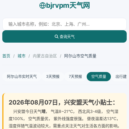
bjrvpm天气网
查询天气
首页
/
城市
/
内蒙古自治区
/
阿尔山市空气质量
阿尔山市实时天气
3天预报
7天预报
空气质量
出行建
2026年08月07日，兴安盟天气小贴士：
兴安盟今日天气
晴
， 气温8~21℃， 西北风3-4级， 空气湿
度100%， 空气质量优， 紫外线强度很强。 昼夜温差达13℃，
湿度伴随气温波动较大，需重点关注天气对生活各方面的影响。