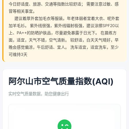
今日舒适度、旅游、交通等指数比较舒适； 需要注意过敏、感
冒等相关事宜。
建议着厚外套加毛衣等服装。年老体弱者宜着大衣、呢外套
加羊毛衫。 紫外线很强，紫外线辐射极强，建议涂擦SPF20以
上、PA++的防晒护肤品，尽量避免暴露于日光下。 在晨练方
面，适宜，天气不错，空气清新。 较舒适，白天天气晴好，早
晚会感觉偏凉，午后舒适、宜人。 洗车适宜，适宜洗车，至少
可维持3天
阿尔山市空气质量指数(AQI)
实时空气质量数据，助您健康出行