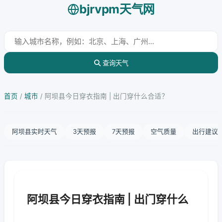
bjrvpm天气网
查询天气
首页
/
城市
/
阿坝县今日穿衣指南 | 出门穿什么合适？
阿坝县实时天气
3天预报
7天预报
空气质量
出行建议
阿坝县今日穿衣指南 | 出门穿什么