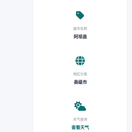
城市名称
阿坝县
地区分类
县级市
天气查询
查看天气