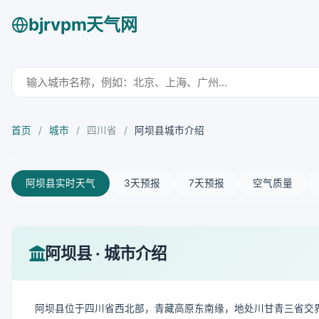
bjrvpm天气网
首页
/
城市
/
四川省
/
阿坝县城市介绍
阿坝县实时天气
3天预报
7天预报
空气质量
阿坝县 · 城市介绍
阿坝县位于四川省西北部，青藏高原东南缘，地处川甘青三省交界地带。其地