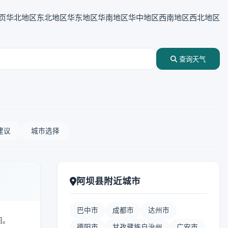
页
华北地区
东北地区
华东地区
华南地区
华中地区
西南地区
西北地区
查询天气
建议
城市选择
阿坝县附近城市
巴中市
成都市
达州市
间。
德阳市
甘孜藏族自治州
广安市