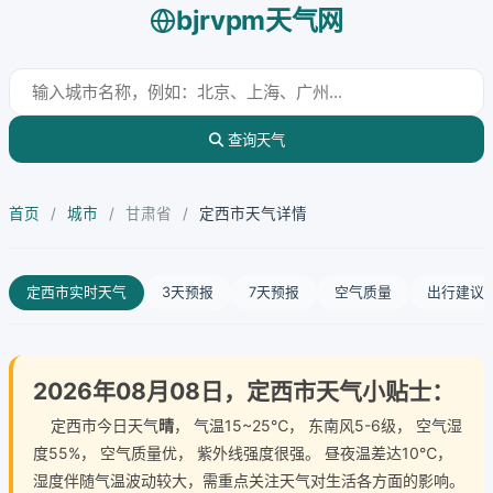
bjrvpm天气网
查询天气
首页
/
城市
/
甘肃省
/
定西市天气详情
定西市实时天气
3天预报
7天预报
空气质量
出行建议
2026年08月08日，定西市天气小贴士：
定西市今日天气
晴
， 气温15~25℃， 东南风5-6级， 空气湿
度55%， 空气质量优， 紫外线强度很强。 昼夜温差达10℃，
湿度伴随气温波动较大，需重点关注天气对生活各方面的影响。