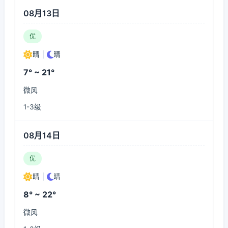
08月13日
优
晴
|
晴
7° ~ 21°
微风
1-3级
08月14日
优
晴
|
晴
8° ~ 22°
微风