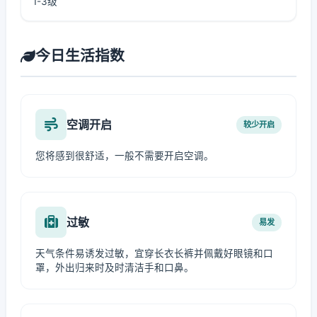
1-3级
今日生活指数
空调开启
较少开启
您将感到很舒适，一般不需要开启空调。
过敏
易发
天气条件易诱发过敏，宜穿长衣长裤并佩戴好眼镜和口
罩，外出归来时及时清洁手和口鼻。