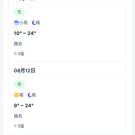
优
小雨
|
晴
10° ~ 24°
微风
1-3级
08月12日
优
晴
|
晴
9° ~ 24°
微风
1-3级