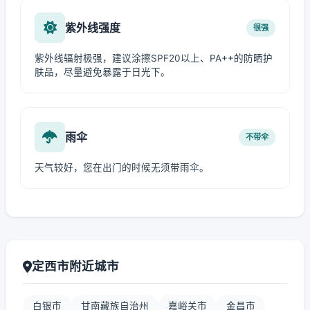
紫外线强度
很强
紫外线辐射极强，建议涂擦SPF20以上、PA++的防晒护
肤品，尽量避免暴露于日光下。
雨伞
不带伞
天气较好，您在出门的时候无须带雨伞。
定西市附近城市
白银市
甘南藏族自治州
嘉峪关市
金昌市