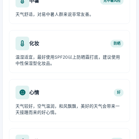
中暑
无中暑风险
天气舒适，对易中暑人群来说非常友善。
化妆
防晒
温湿适宜，最好使用SPF20以上防晒霜打底，建议使用
中性保湿型化妆品。
心情
好
天气较好，空气温润，和风飘飘，美好的天气会带来一
天接踵而来的好心情。