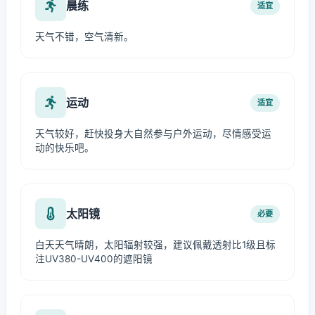
晨练
适宜
天气不错，空气清新。
运动
适宜
天气较好，赶快投身大自然参与户外运动，尽情感受运
动的快乐吧。
太阳镜
必要
白天天气晴朗，太阳辐射较强，建议佩戴透射比1级且标
注UV380-UV400的遮阳镜