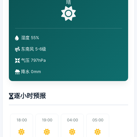
晴
湿度 55%
东南风 5-6级
气压 797hPa
降水 0mm
逐小时预报
18:00
19:00
04:00
05:00