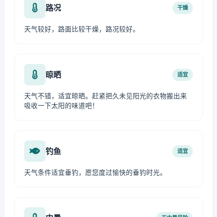
路况
干燥
天气较好，路面比较干燥，路况较好。
晾晒
适宜
天气不错，适宜晾晒。赶紧把久未见阳光的衣物搬出来
吸收一下太阳的味道吧！
钓鱼
适宜
天气条件适宜垂钓，愿您度过愉快的垂钓时光。