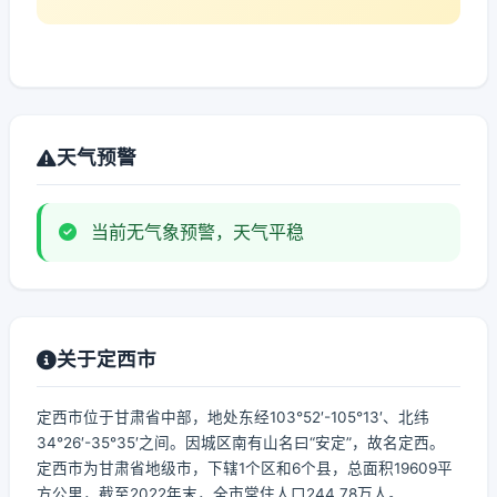
天气预警
当前无气象预警，天气平稳
关于定西市
定西市位于甘肃省中部，地处东经103°52′-105°13′、北纬
34°26′-35°35′之间。因城区南有山名曰“安定”，故名定西。
定西市为甘肃省地级市，下辖1个区和6个县，总面积19609平
方公里，截至2022年末，全市常住人口244.78万人。