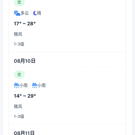
优
多云
|
晴
17° ~ 28°
微风
1-3级
08月10日
优
小雨
|
小雨
14° ~ 29°
微风
1-3级
08月11日