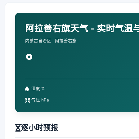
阿拉善右旗天气 - 实时气温
内蒙古自治区 · 阿拉善右旗
°
湿度 %
气压 hPa
逐小时预报