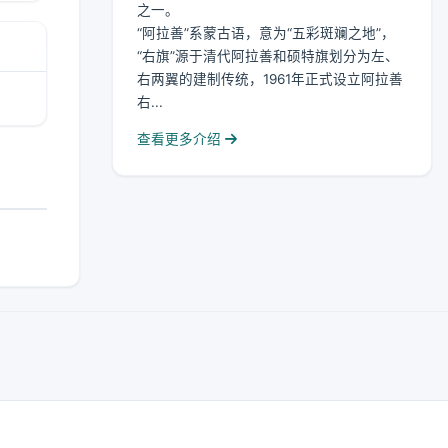
之一。
“阿拉善”系蒙古语，意为“五彩斑斓之地”，
“右旗”源于清代阿拉善和硕特旗划分为左、
右两翼的建制传统，1961年正式设立阿拉善
右...
查看更多介绍