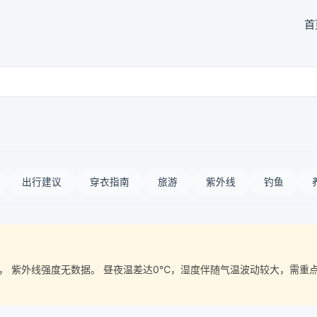
首
出行建议
穿衣指南
旅游
紫外线
钓鱼
气质量， 紫外线强度无数据。 昼夜温差达0℃，湿度伴随气温波动较大，需