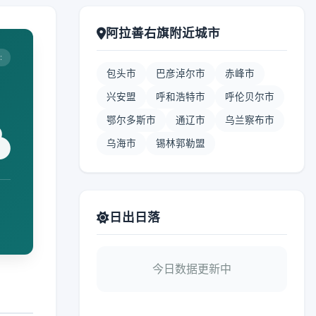
阿拉善右旗附近城市
:
包头市
巴彦淖尔市
赤峰市
兴安盟
呼和浩特市
呼伦贝尔市
鄂尔多斯市
通辽市
乌兰察布市
乌海市
锡林郭勒盟
日出日落
今日数据更新中