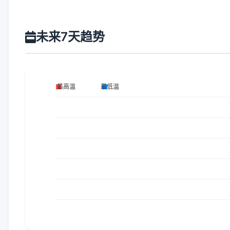
未来7天趋势