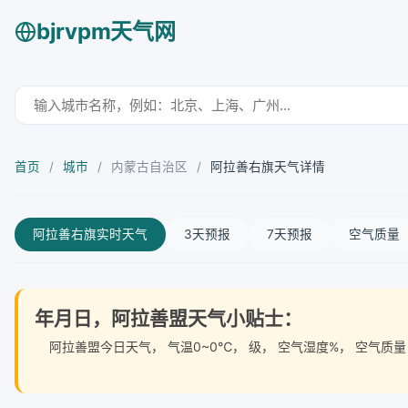
bjrvpm天气网
首页
/
城市
/
内蒙古自治区
/
阿拉善右旗天气详情
阿拉善右旗实时天气
3天预报
7天预报
空气质量
年月日，阿拉善盟天气小贴士：
阿拉善盟今日天气
， 气温0~0℃， 级， 空气湿度%， 空