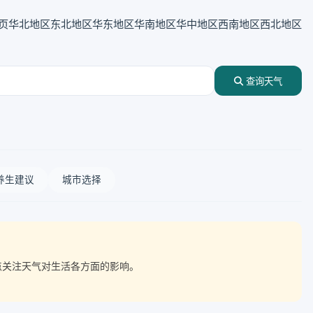
页
华北地区
东北地区
华东地区
华南地区
华中地区
西南地区
西北地区
查询天气
养生建议
城市选择
重点关注天气对生活各方面的影响。