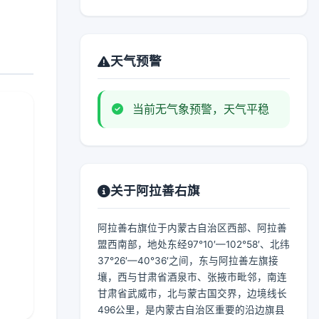
天气预警
当前无气象预警，天气平稳
关于阿拉善右旗
阿拉善右旗位于内蒙古自治区西部、阿拉善
盟西南部，地处东经97°10′—102°58′、北纬
37°26′—40°36′之间，东与阿拉善左旗接
壤，西与甘肃省酒泉市、张掖市毗邻，南连
甘肃省武威市，北与蒙古国交界，边境线长
496公里，是内蒙古自治区重要的沿边旗县