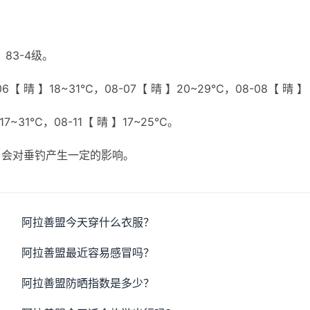
83-4级。
【 晴 】18~31℃，08-07【 晴 】20~29℃，08-08【 晴 】
17~31℃，08-11【 晴 】17~25℃。
，会对垂钓产生一定的影响。
阿拉善盟今天穿什么衣服？
阿拉善盟最近容易感冒吗？
阿拉善盟防晒指数是多少？