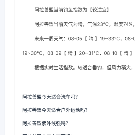
阿拉善盟当前钓鱼指数为【较适宜】
阿拉善盟当前天气为晴，气温23℃，湿度74%，
未来一周天气：08-05【 晴 】19~33℃，08-06
19~30℃，08-09【 晴 】20~31℃，08-10【 晴 】
根据实时生活指数。较适合垂钓，但风力稍大
阿拉善盟今天适合洗车吗？
阿拉善盟今天适合户外运动吗？
阿拉善盟紫外线强吗？