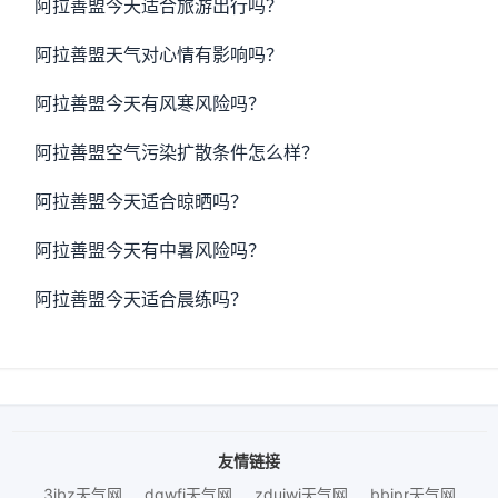
阿拉善盟今天适合旅游出行吗？
阿拉善盟天气对心情有影响吗？
阿拉善盟今天有风寒风险吗？
阿拉善盟空气污染扩散条件怎么样？
阿拉善盟今天适合晾晒吗？
阿拉善盟今天有中暑风险吗？
阿拉善盟今天适合晨练吗？
友情链接
3ibz天气网
dqwfj天气网
zduiwj天气网
bbjpr天气网