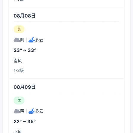
08月08日
良
阴
|
多云
23° ~ 33°
南风
1-3级
08月09日
优
阴
|
多云
22° ~ 35°
北风