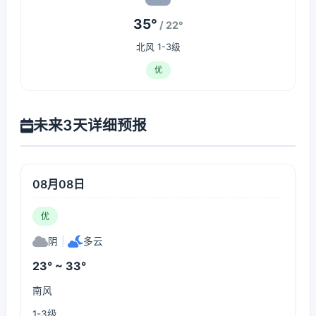
35°
/ 22°
北风 1-3级
优
未来3天详细预报
08月08日
优
阴
|
多云
23° ~ 33°
南风
1-3级