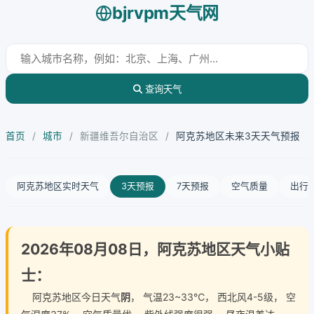
bjrvpm天气网
查询天气
首页
/
城市
/
新疆维吾尔自治区
/
阿克苏地区未来3天天气预报
阿克苏地区实时天气
3天预报
7天预报
空气质量
出行
2026年08月08日，阿克苏地区天气小贴
士：
阿克苏地区今日天气
阴
， 气温23~33℃， 西北风4-5级， 空