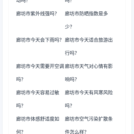
动吗？
吗？
廊坊市紫外线强吗？
廊坊市防晒指数是多
少？
廊坊市今天会下雨吗？
廊坊市今天适合旅游出
行吗？
廊坊市今天需要开空调
廊坊市天气对心情有影
吗？
响吗？
廊坊市今天容易过敏
廊坊市今天有风寒风险
吗？
吗？
廊坊市体感舒适度如
廊坊市空气污染扩散条
何？
件怎么样？