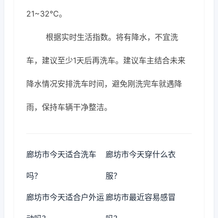
21~32℃。
根据实时生活指数。将有降水，不宜洗
车，建议至少1天后再洗车。建议车主结合未来
降水情况安排洗车时间，避免刚洗完车就遇降
雨，保持车辆干净整洁。
廊坊市今天适合洗车
廊坊市今天穿什么衣
吗？
服？
廊坊市今天适合户外运
廊坊市最近容易感冒