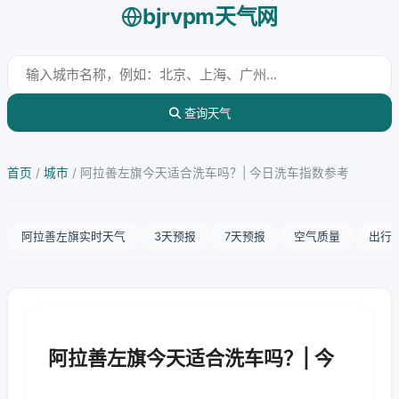
bjrvpm天气网
查询天气
首页
/
城市
/
阿拉善左旗今天适合洗车吗？| 今日洗车指数参考
阿拉善左旗实时天气
3天预报
7天预报
空气质量
出行
阿拉善左旗今天适合洗车吗？| 今