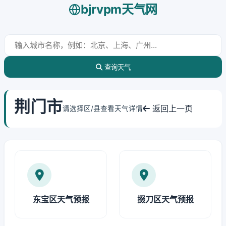
bjrvpm天气网
查询天气
荆门市
返回上一页
请选择区/县查看天气详情
东宝区天气预报
掇刀区天气预报