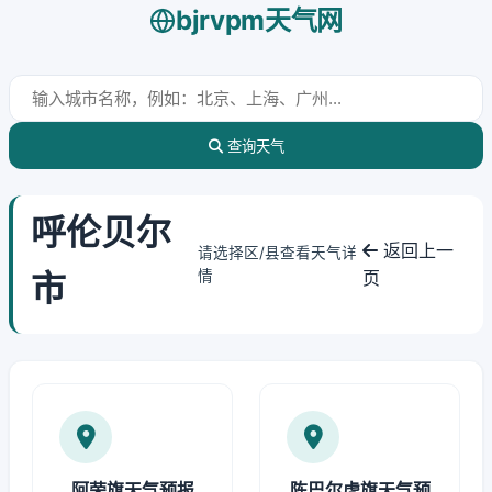
bjrvpm天气网
查询天气
呼伦贝尔
返回上一
请选择区/县查看天气详
市
情
页
阿荣旗天气预报
陈巴尔虎旗天气预