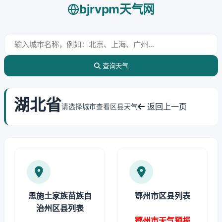
bjrvpm天气网
查询天气
湖北省
返回上一页
请选择城市查看区县天气
恩施土家族苗族自
鄂州市区县列表
治州区县列表
鄂州市天气预报