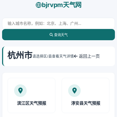
bjrvpm天气网
查询天气
杭州市
返回上一页
请选择区/县查看天气详情
滨江区天气预报
淳安县天气预报