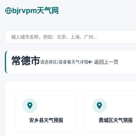
bjrvpm天气网
常德市
返回上一页
请选择区/县查看天气详情
安乡县天气预报
鼎城区天气预报