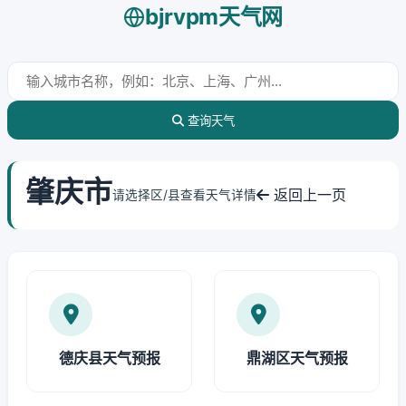
bjrvpm天气网
查询天气
肇庆市
返回上一页
请选择区/县查看天气详情
德庆县天气预报
鼎湖区天气预报