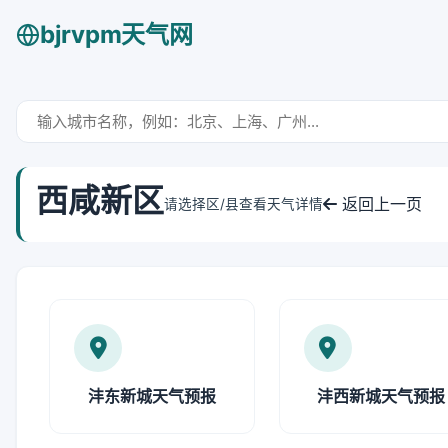
bjrvpm天气网
西咸新区
返回上一页
请选择区/县查看天气详情
沣东新城天气预报
沣西新城天气预报