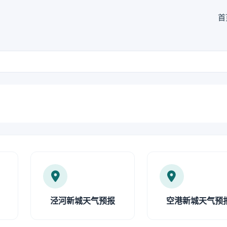
首
泾河新城天气预报
空港新城天气预