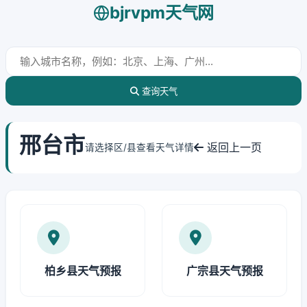
bjrvpm天气网
查询天气
邢台市
返回上一页
请选择区/县查看天气详情
柏乡县天气预报
广宗县天气预报