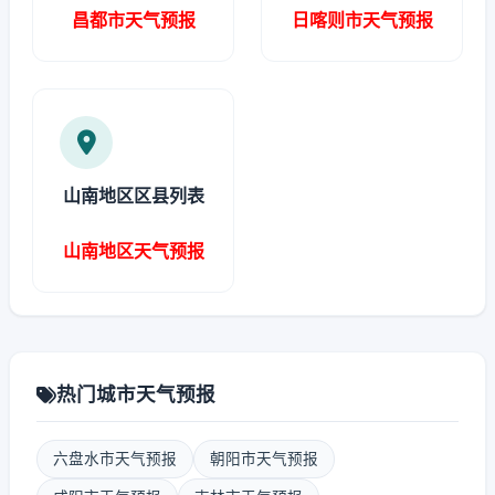
昌都市天气预报
日喀则市天气预报
山南地区区县列表
山南地区天气预报
热门城市天气预报
六盘水市天气预报
朝阳市天气预报