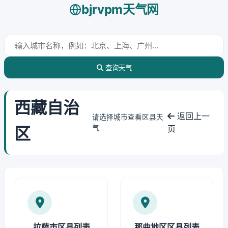
bjrvpm天气网
查询天气
西藏自治
返回上一
请选择城市查看区县天
区
气
页
拉萨市区县列表
那曲地区区县列表