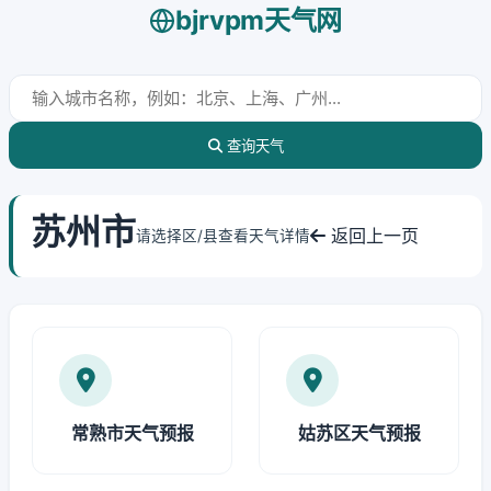
bjrvpm天气网
查询天气
苏州市
返回上一页
请选择区/县查看天气详情
常熟市天气预报
姑苏区天气预报