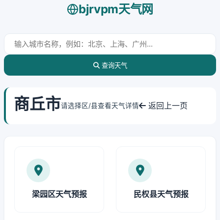
bjrvpm天气网
查询天气
商丘市
返回上一页
请选择区/县查看天气详情
梁园区天气预报
民权县天气预报