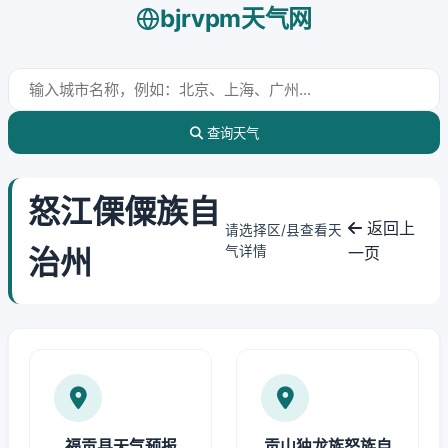
bjrvpm天气网
查询天气
怒江傈僳族自
返回上
请选择区/县查看天
治州
气详情
一页
福贡县天气预报
贡山独龙族怒族自