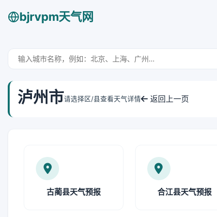
bjrvpm天气网
泸州市
返回上一页
请选择区/县查看天气详情
古蔺县天气预报
合江县天气预报