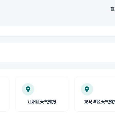
首
江阳区天气预报
龙马潭区天气预