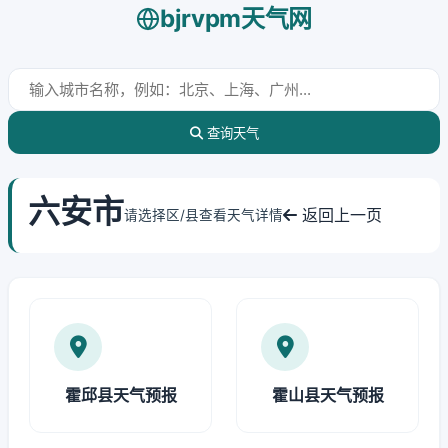
bjrvpm天气网
查询天气
六安市
返回上一页
请选择区/县查看天气详情
霍邱县天气预报
霍山县天气预报