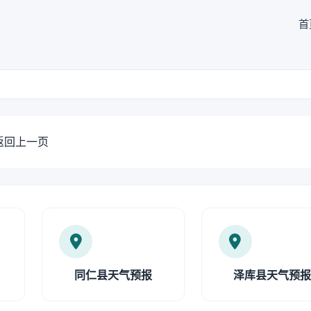
首
返回上一页
同仁县天气预报
泽库县天气预