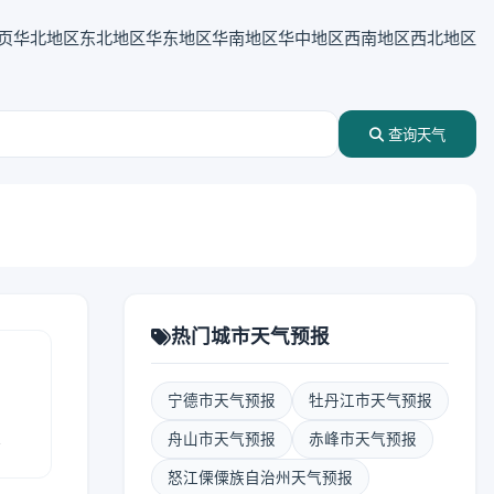
页
华北地区
东北地区
华东地区
华南地区
华中地区
西南地区
西北地区
查询天气
热门城市天气预报
宁德市天气预报
牡丹江市天气预报
报
舟山市天气预报
赤峰市天气预报
怒江傈僳族自治州天气预报