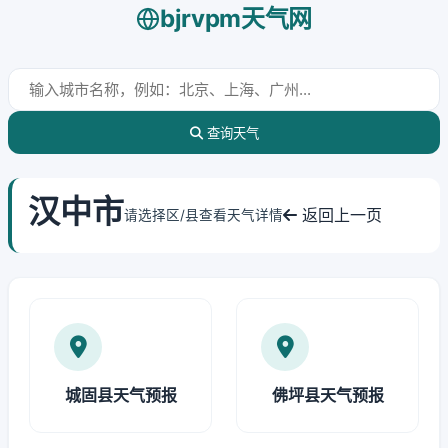
bjrvpm天气网
查询天气
汉中市
返回上一页
请选择区/县查看天气详情
城固县天气预报
佛坪县天气预报