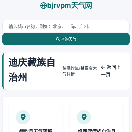
bjrvpm天气网
查询天气
迪庆藏族自
返回上
请选择区/县查看天
治州
气详情
一页
德钦县天气预报
维西傈僳族自治县