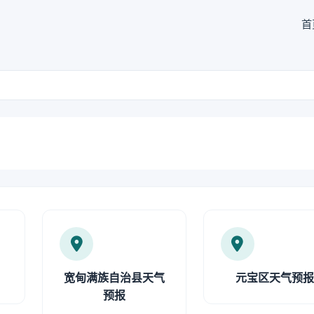
首
宽甸满族自治县天气
元宝区天气预
预报