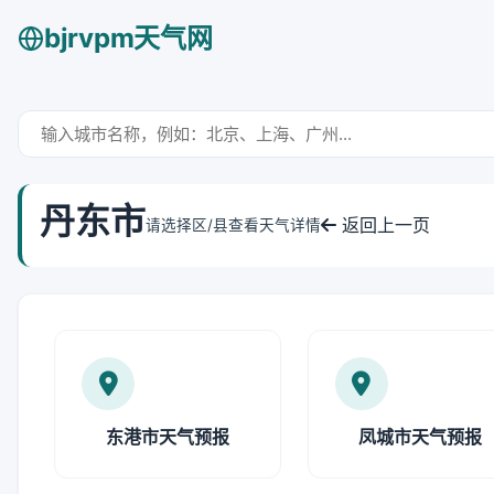
bjrvpm天气网
丹东市
返回上一页
请选择区/县查看天气详情
东港市天气预报
凤城市天气预报