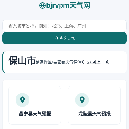
bjrvpm天气网
查询天气
保山市
返回上一页
请选择区/县查看天气详情
昌宁县天气预报
龙陵县天气预报